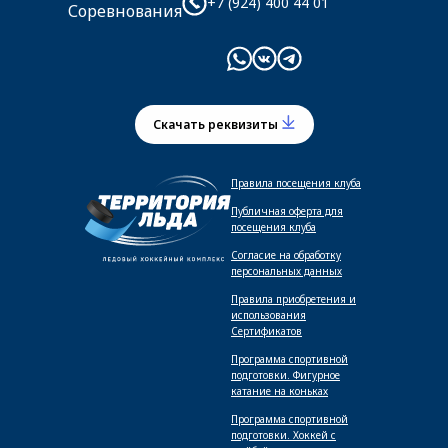
+7 (924) 400 44 01
Соревнования
Скачать реквизиты
Правила посещения клуба
Публичная оферта для
посещения клуба
Согласие на обработку
персональных данных
Правила приобретения и
использования
Сертификатов
Программа спортивной
подготовки. Фигурное
катание на коньках
Программа спортивной
подготовки. Хоккей с