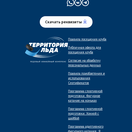
Скачать реквизиты
Правила посещения клуба
Публичная оферта для
посещения клуба
Согласие на обработку
персональных данных
Правила приобретения и
использования
Сертификатов
Программа спортивной
подготовки. Фигурное
катание на коньках
Программа спортивной
подготовки. Хоккей с
шайбой
Программа адаптивного
фигурного катания _Я