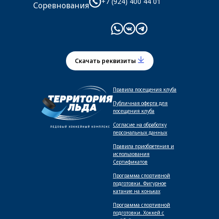
+7 (924) 400 44 01
Соревнования
Скачать реквизиты
Правила посещения клуба
Публичная оферта для
посещения клуба
Согласие на обработку
персональных данных
Правила приобретения и
использования
Сертификатов
Программа спортивной
подготовки. Фигурное
катание на коньках
Программа спортивной
подготовки. Хоккей с