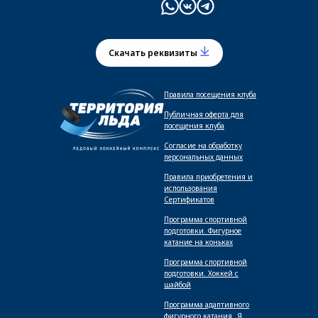
Скачать реквизиты
Правила посещения клуба
Публичная оферта для
посещения клуба
Согласие на обработку
персональных данных
Правила приобретения и
использования
Сертификатов
Программа спортивной
подготовки. Фигурное
катание на коньках
Программа спортивной
подготовки. Хоккей с
шайбой
Программа адаптивного
фигурного катания _Я