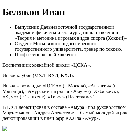
Беляков Иван
Выпускник Дальневосточной государственной
академии физической культуры, по направлению
«Теория и методика игровых видов спорта (Хоккей)».
Студент Московского педагогического
государственного университета, тренер по хоккею.
Профессиональный хоккеист:
Воспитанник хоккейной школы «ЦСКА».
Игрок клубов (МХЛ, ВХЛ, КХЛ).
Играл за команды: «ЦСКА» (г. Москва), «Атланты» (г.
Мытищи), «Амурские тигры» и «Амур» (г. Хабаровск),
«Хумо» (г. Ташкент), «Торос» (Нефтекамск).
В КХЛ дебютировал в составе «Амура» под руководством
Мартемьянова Андрея Алексеевича. Самый молодой игрок
дебютировавший в плей-офф КХЛ за «Амур».