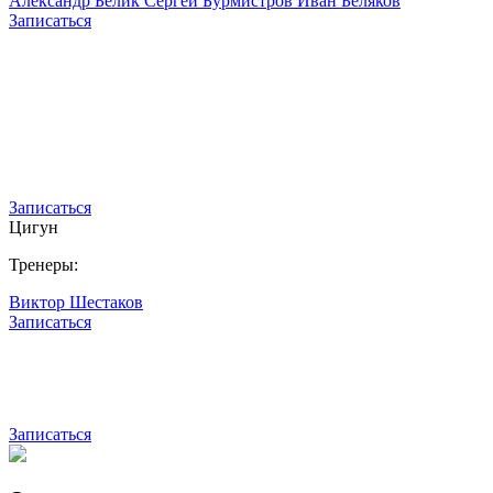
Александр Белик
Сергей Бурмистров
Иван Беляков
Записаться
Записаться
Цигун
Тренеры:
Виктор Шестаков
Записаться
Записаться