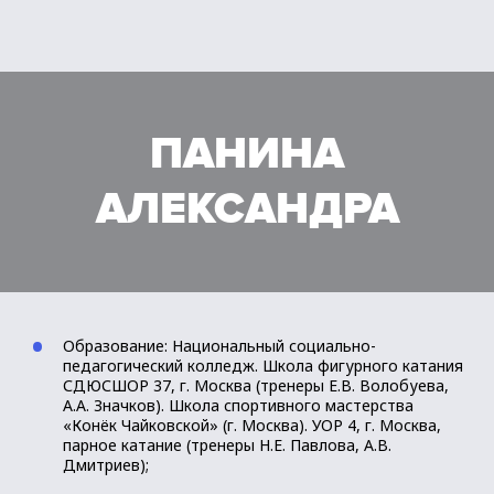
ПАНИНА
АЛЕКСАНДРА
Образование: Национальный социально-
педагогический колледж. Школа фигурного катания
СДЮСШОР 37, г. Москва (тренеры Е.В. Волобуева,
А.А. Значков). Школа спортивного мастерства
«Конёк Чайковской» (г. Москва). УОР 4, г. Москва,
парное катание (тренеры Н.Е. Павлова, А.В.
Дмитриев);