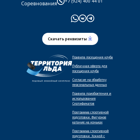
+7 (924) 400 44 01
Соревнования
Скачать реквизиты
Правила посещения клуба
Публичная оферта для
посещения клуба
Согласие на обработку
персональных данных
Правила приобретения и
использования
Сертификатов
Программа спортивной
подготовки. Фигурное
катание на коньках
Программа спортивной
подготовки. Хоккей с