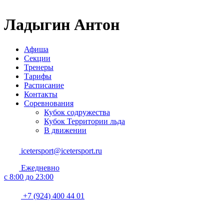
Ладыгин Антон
Афиша
Секции
Тренеры
Тарифы
Расписание
Контакты
Соревнования
Кубок содружества
Кубок Территории льда
В движении
icetersport@icetersport.ru
Ежедневно
c 8:00 до 23:00
+7 (924) 400 44 01