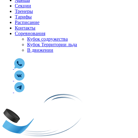
Афиша
Секции
Тренеры
Тарифы
Расписание
Контакты
Соревнования
Кубок содружества
Кубок Территории льда
В движении