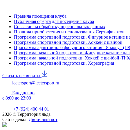
Правила посещения клуба
Публичная оферта для посещения клуба
Согласие на обработку персональных данных
Правила приобретения и использования Сертификатов
Программа спортивной подготовки. Фигурное катание на
Программа спортивной подготовки. Хоккей с шайбой
Программа адаптивного фигурного катания _Я могу_ (
Программа начальной подготовки. Фигурное катание на
Программа начальной подготовки. Хоккей с шайбой (П
Программа спортивной подготовки. Хореография
Скачать реквизиты
icetersport@icetersport.ru
Ежедневно
c 8:00 до 23:00
+7 (924) 400 44 01
2026 © Территория льда
Сайт сделал:
Двоичный кот