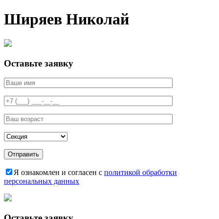
Ширяев Николай
Оставьте заявку
Я ознакомлен и согласен с
политикой обработки
персональных данных
Оставьте заявку