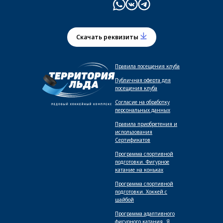
Скачать реквизиты
Правила посещения клуба
Публичная оферта для
посещения клуба
Согласие на обработку
персональных данных
Правила приобретения и
использования
Сертификатов
Программа спортивной
подготовки. Фигурное
катание на коньках
Программа спортивной
подготовки. Хоккей с
шайбой
Программа адаптивного
фигурного катания _Я