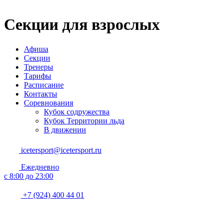
Секции для взрослых
Афиша
Секции
Тренеры
Тарифы
Расписание
Контакты
Соревнования
Кубок содружества
Кубок Территории льда
В движении
icetersport@icetersport.ru
Ежедневно
c 8:00 до 23:00
+7 (924) 400 44 01