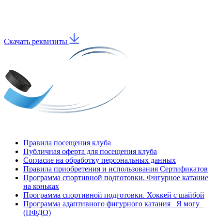
Скачать реквизиты
Правила посещения клуба
Публичная оферта для посещения клуба
Согласие на обработку персональных данных
Правила приобретения и использования Сертификатов
Программа спортивной подготовки. Фигурное катание
на коньках
Программа спортивной подготовки. Хоккей с шайбой
Программа адаптивного фигурного катания _Я могу_
(ПФДО)