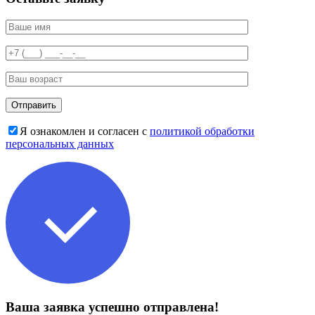
Я ознакомлен и согласен с
политикой обработки
персональных данных
Ваша заявка успешно отправлена!